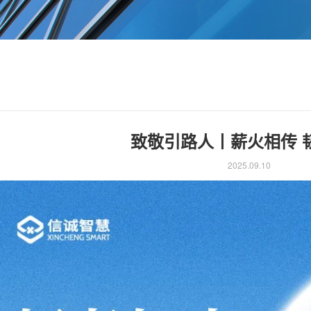
致敬引路人丨薪火相传 
2025.09.10