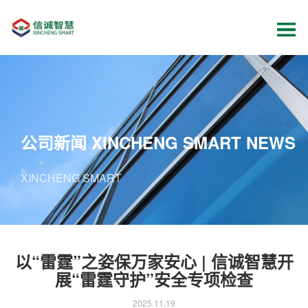
公司新闻
XINCHENG SMART NEWS
XINCHENG SMART
以“雷霆”之姿保万家安心 | 信诚智慧开
展“雷霆守护”安全专项检查
2025.11.19