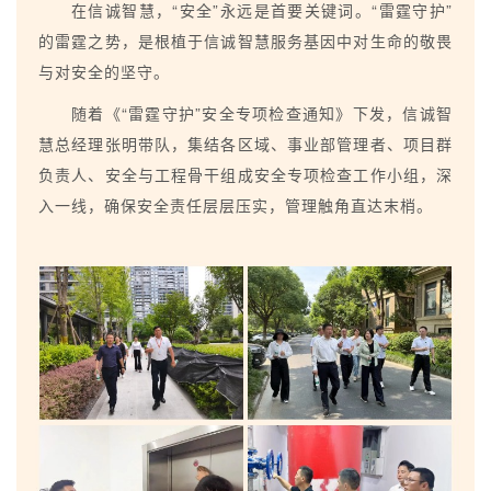
在信诚智慧，“安全”永远是首要关键词。“雷霆守护”
的雷霆之势，是根植于信诚智慧服务基因中对生命的敬畏
与对安全的坚守。
随着《“雷霆守护”安全专项检查通知》下发，信诚智
慧总经理张明带队，集结各区域、事业部管理者、项目群
负责人、安全与工程骨干
组成安全专项检查工作小组，深
入一线，确保安全责任层层压实，管理触角直达末梢。