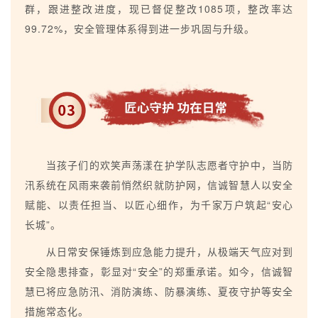
群，跟进整改进度，现已督促整改1085项，整改率达
99.72%，安全管理体系得到进一步巩固与升级。
当孩子们的欢笑声荡漾在护学队志愿者守护中，当防
汛系统在风雨来袭前悄然织就防护网，信诚智慧人以安全
赋能、以责任担当、以匠心细作，为千家万户筑起“安心
长城”。
从日常安保锤炼到应急能力提升，从极端天气应对到
安全隐患排查，彰显对“安全”的郑重承诺。如今，信诚智
慧已将应急防汛、消防演练、防暴演练、夏夜守护等安全
措施常态化。